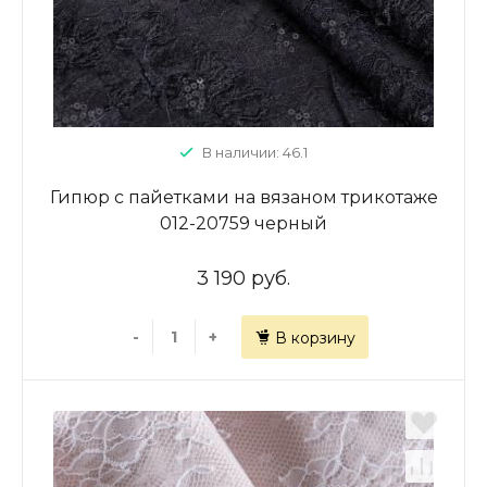
В наличии: 46.1
Гипюр с пайетками на вязаном трикотаже
012-20759 черный
3 190 руб.
-
+
В корзину