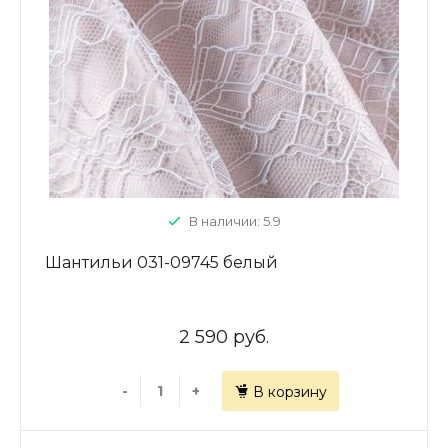
В наличии: 5.9
Шантильи 031-09745 белый
2 590 руб.
-
+
В корзину