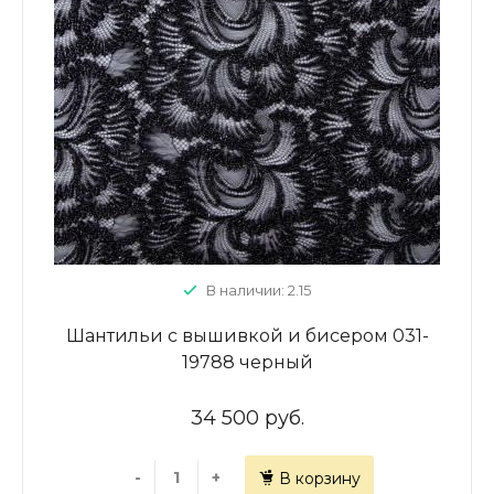
В наличии: 2.15
Шантильи с вышивкой и бисером 031-
19788 черный
34 500 руб.
-
+
В корзину