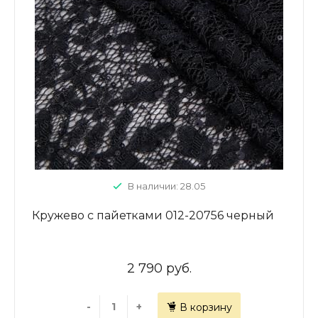
В наличии: 28.05
Кружево с пайетками 012-20756 черный
2 790 руб.
-
+
В корзину