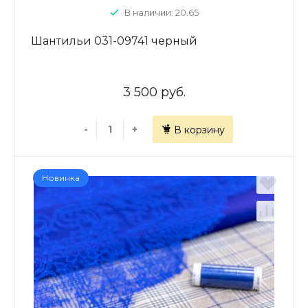
В наличии: 20.65
Шантильи 031-09741 черный
3 500 руб.
-
+
В корзину
Новинка