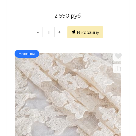
2 590 руб.
-
+
В корзину
Новинка