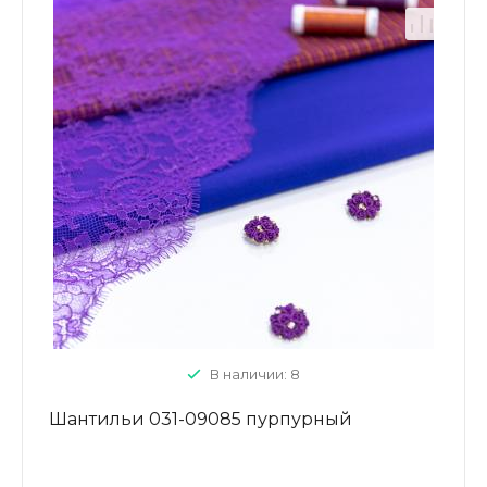
В наличии: 8
Шантильи 031-09085 пурпурный