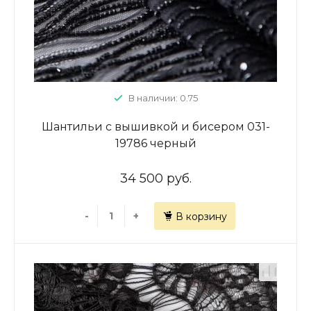
В наличии: 0.75
Шантильи с вышивкой и бисером 031-
19786 черный
34 500 руб.
-
+
В корзину