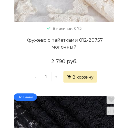
В наличии: 0.75
Кружево с пайетками 012-20757
молочный
2 790 руб.
-
+
В корзину
Новинка