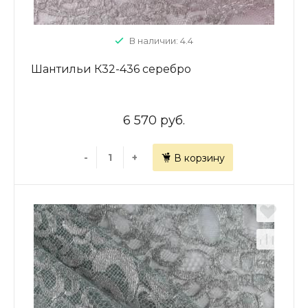
В наличии: 4.4
Шантильи К32-436 серебро
6 570 руб.
-
+
В корзину