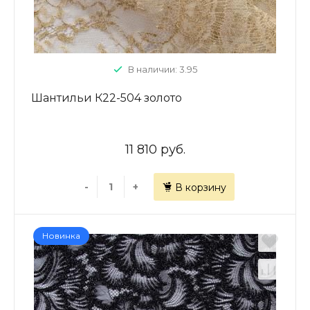
В наличии: 3.95
Шантильи К22-504 золото
11 810 руб.
-
+
В корзину
Новинка