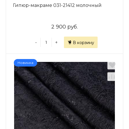
Гипюр-макраме 031-21412 молочный
2 900 руб.
-
+
В корзину
Новинка