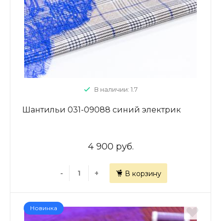
В наличии: 1.7
Шантильи 031-09088 синий электрик
4 900 руб.
-
+
В корзину
Новинка