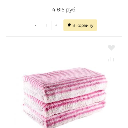
4 815 руб.
-
+
В корзину