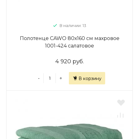
В наличии: 13
Полотенце CAWO 80х160 см махровое
1001-424 салатовое
4 920 руб.
-
+
В корзину