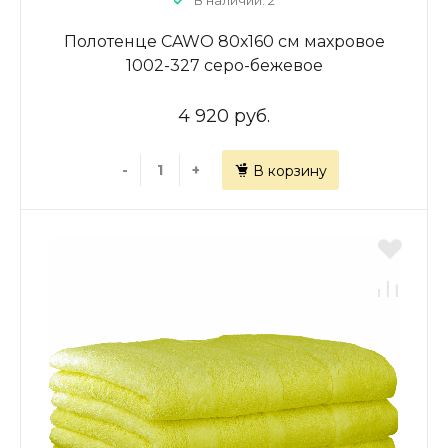
В наличии: 2
Полотенце CAWO 80х160 см махровое
1002-327 серо-бежевое
4 920 руб.
-
+
В корзину