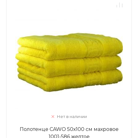
Нет в наличии
Полотенце CAWO 50х100 см махровое
1001-586 желтое