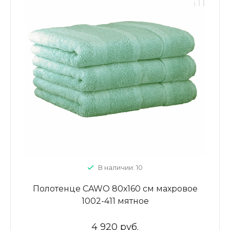
В наличии: 10
Полотенце CAWO 80х160 см махровое
1002-411 мятное
4 920 руб.