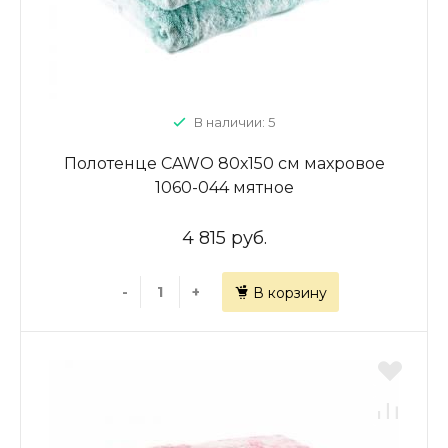
В наличии: 5
Полотенце CAWO 80х150 см махровое
1060-044 мятное
4 815 руб.
-
+
В корзину