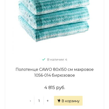
В наличии: 4
Полотенце CAWO 80х150 см махровое
1056-014 бирюзовое
4 815 руб.
-
+
В корзину