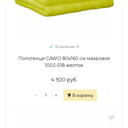
В наличии: 9
Полотенце CAWO 80х160 см махровое
1002-518 желтое
4 920 руб.
-
+
В корзину