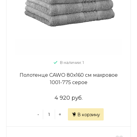
В наличии: 1
Полотенце CAWO 80х160 см махровое
1001-775 серое
4 920 руб.
-
+
В корзину