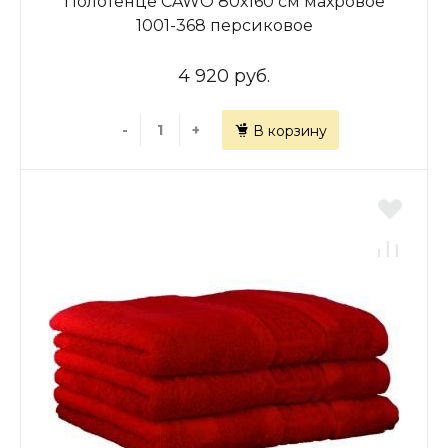
Полотенце CAWO 80х160 см махровое
1001-368 персиковое
4 920 руб.
-
+
В корзину