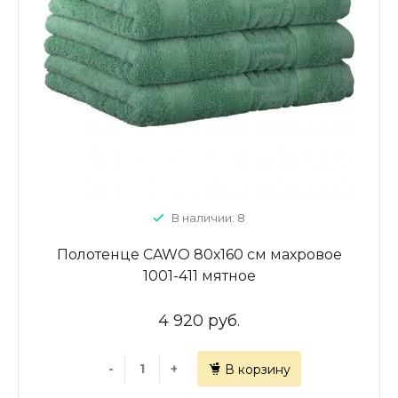
В наличии: 8
Полотенце CAWO 80х160 см махровое
1001-411 мятное
4 920 руб.
-
+
В корзину