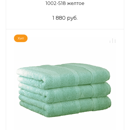
1002-518 желтое
1 880 руб.
Хит