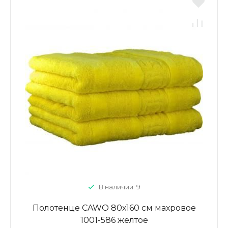
В наличии: 9
Полотенце CAWO 80х160 см махровое
1001-586 желтое