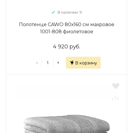
В наличии: 9
Полотенце CAWO 80х160 см махровое
1001-808 фиолетовое
4 920 руб.
-
+
В корзину