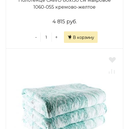
Полотенце CAWO 80х150 см махровое
1060-055 кремово-желтое
4 815 руб.
-
+
В корзину