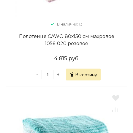
В наличии: 13
Полотенце CAWO 80х150 см махровое
1056-020 розовое
4 815 руб.
-
+
В корзину