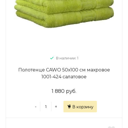
В наличии: 1
Полотенце CAWO 50х100 см махровое
1001-424 салатовое
1 880 руб.
-
+
В корзину