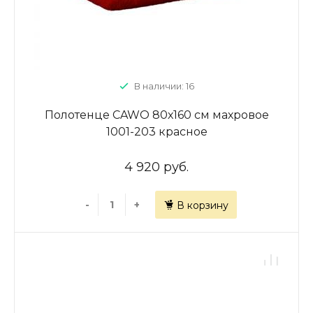
В наличии: 16
Полотенце CAWO 80х160 см махровое
1001-203 красное
4 920 руб.
-
+
В корзину