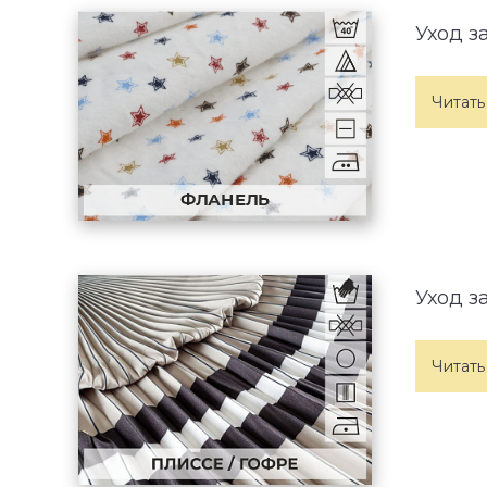
Уход з
Читать
Уход з
Читать