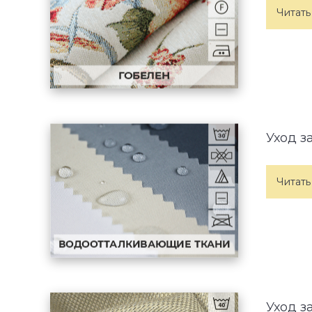
Читать
Уход з
Читать
Уход з