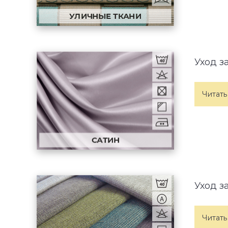
Уход з
Читать
Уход з
Читать