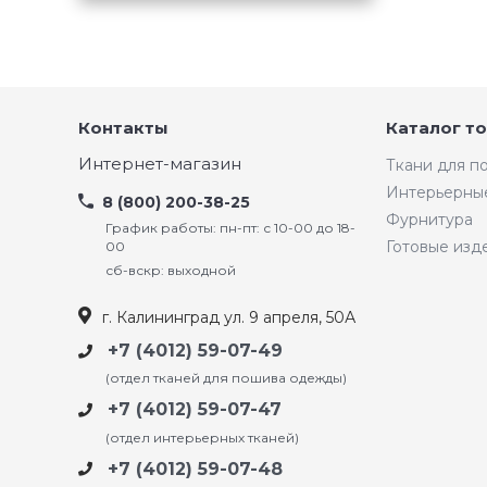
Контакты
Каталог т
Интернет-магазин
Ткани для 
Интерьерны
8 (800) 200-38-25
Фурнитура
График работы: пн-пт: с 10-00 до 18-
Готовые изд
00
сб-вскр: выходной
г. Калининград ул. 9 апреля, 50А
+7 (4012) 59-07-49
(отдел тканей для пошива одежды)
+7 (4012) 59-07-47
(отдел интерьерных тканей)
+7 (4012) 59-07-48