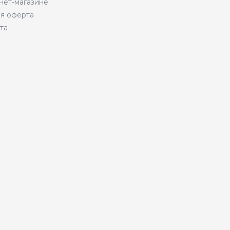
нет-магазине
я оферта
та