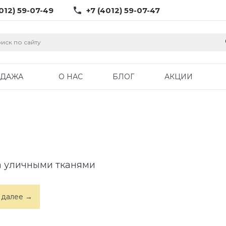
012) 59-07-49
+7 (4012) 59-07-47
ОДАЖА
О НАС
БЛОГ
АКЦИИ
а уличными тканями
 далее →