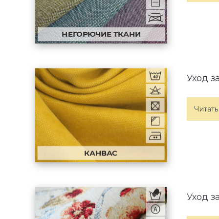
Уход з
Читать
Уход з