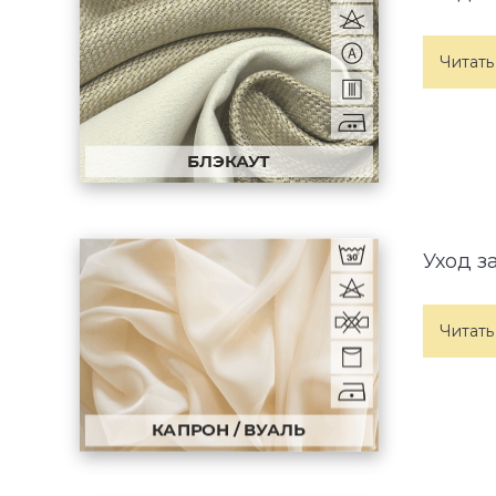
Читать
Уход з
Читать