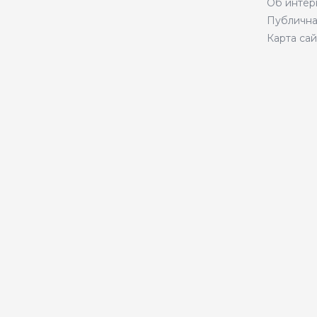
Об интер
Публична
Карта сай