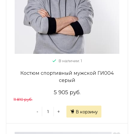
В наличии: 1
Костюм спортивный мужской ГИ004
серый
5 905 руб.
11 810 руб.
-
+
В корзину