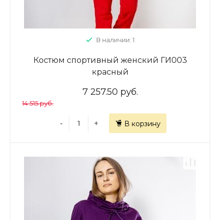
В наличии: 1
Костюм спортивный женский ГИ003
красный
7 257.50 руб.
14 515 руб.
-
+
В корзину