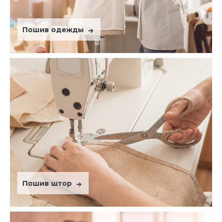
Пошив одежды
Пошив штор