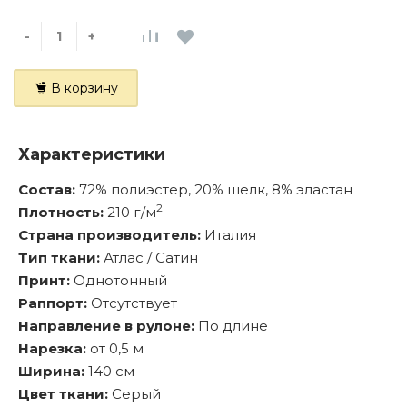
-
+
В корзину
Характеристики
Состав:
72% полиэстер, 20% шелк, 8% эластан
2
Плотность:
210 г/м
Страна производитель:
Италия
Тип ткани:
Атлас / Сатин
Принт:
Однотонный
Раппорт:
Отсутствует
Направление в рулоне:
По длине
Нарезка:
от 0,5 м
Ширина:
140 см
Цвет ткани:
Серый