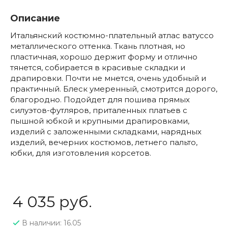
Описание
Итальянский костюмно-плательный атлас ватуссо
металлического оттенка. Ткань плотная, но
пластичная, хорошо держит форму и отлично
тянется, собирается в красивые складки и
драпировки. Почти не мнется, очень удобный и
практичный. Блеск умеренный, смотрится дорого,
благородно. Подойдет для пошива прямых
силуэтов-футляров, приталенных платьев с
пышной юбкой и крупными драпировками,
изделий с заложенными складками, нарядных
изделий, вечерних костюмов, летнего пальто,
юбки, для изготовления корсетов.
4 035 руб.
В наличии: 16.05