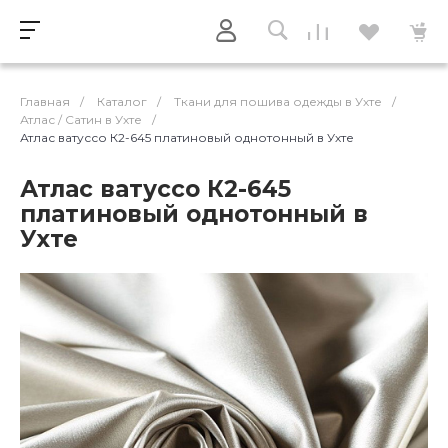
Главная
/
Каталог
/
Ткани для пошива одежды в Ухте
/
Атлас / Cатин в Ухте
/
Атлас ватуссо К2-645 платиновый однотонный в Ухте
Атлас ватуссо К2-645
платиновый однотонный в
Ухте