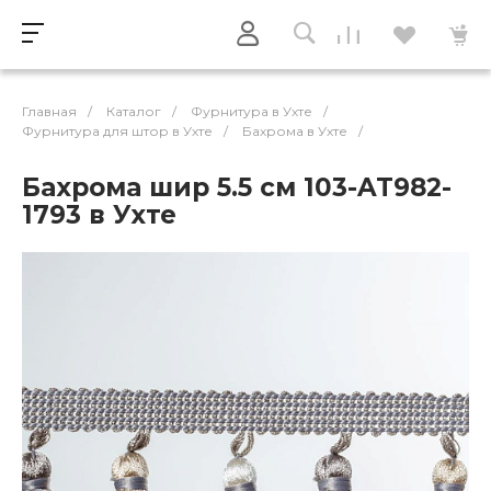
Главная
/
Каталог
/
Фурнитура в Ухте
/
Фурнитура для штор в Ухте
/
Бахрома в Ухте
/
Бахрома шир 5.5 см 103-AT982-
1793 в Ухте