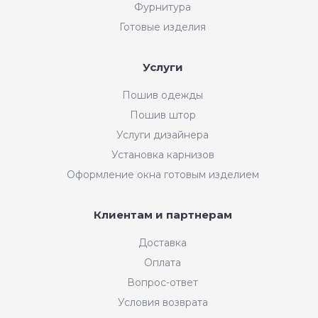
Фурнитура
Готовые изделия
Услуги
Пошив одежды
Пошив штор
Услуги дизайнера
Установка карнизов
Оформление окна готовым изделием
Клиентам и партнерам
Доставка
Оплата
Вопрос-ответ
Условия возврата