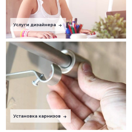
Услуги дизайнера
Установка карнизов