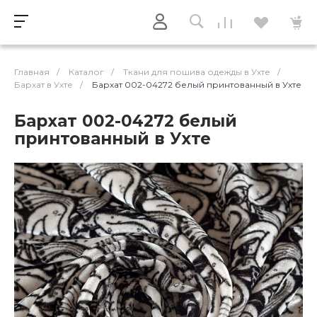
Главная
/
Каталог
/
Ткани для пошива одежды в Ухте
/
Бархат в Ухте
/
Бархат 002-04272 белый принтованный в Ухте
Бархат 002-04272 белый
принтованный в Ухте