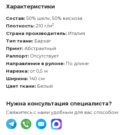
Характеристики
Состав:
50% шелк, 50% вискоза
2
Плотность:
210 г/м
Страна производитель:
Италия
Тип ткани:
Бархат
Принт:
Абстрактный
Раппорт:
Отсутствует
Направление в рулоне:
По длине
Нарезка:
от 0,5 м
Ширина:
140 см
Цвет ткани:
Белый
Нужна консультация специалиста?
Свяжитесь с нами удобным для вас способом: