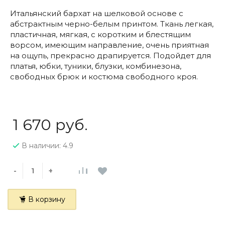
Итальянский бархат на шелковой основе с
абстрактным черно-белым принтом. Ткань легкая,
пластичная, мягкая, с коротким и блестящим
ворсом, имеющим направление, очень приятная
на ощупь, прекрасно драпируется. Подойдет для
платья, юбки, туники, блузки, комбинезона,
свободных брюк и костюма свободного кроя.
1 670 руб.
В наличии: 4.9
-
+
В корзину