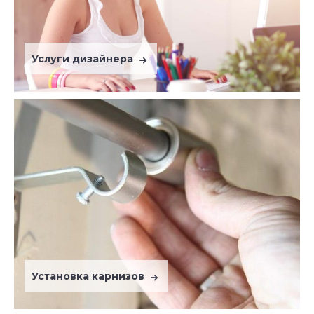
Услуги дизайнера
Установка карнизов