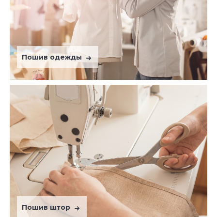
Пошив одежды
Пошив штор