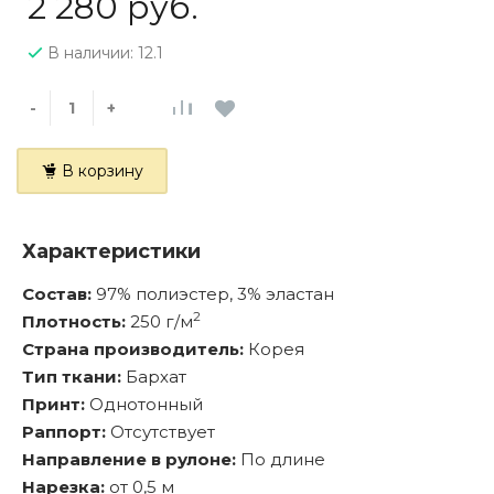
2 280 руб.
В наличии: 12.1
-
+
В корзину
Характеристики
Состав:
97% полиэстер, 3% эластан
2
Плотность:
250 г/м
Страна производитель:
Корея
Тип ткани:
Бархат
Принт:
Однотонный
Раппорт:
Отсутствует
Направление в рулоне:
По длине
Нарезка:
от 0,5 м