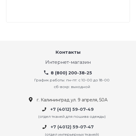
Контакты
Интернет-магазин
8 (800) 200-38-25
График работы: пн-пт: с 10-00 до 18-00
сб-вскр: выходной
г. Калининград ул. 9 апреля, 50А
+7 (4012) 59-07-49
(отдел тканей для пошива одежды)
+7 (4012) 59-07-47
(отдел интерьерных тканей)