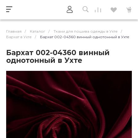
Главная
/
Каталог
/
Ткани для пошива одежды в Ухте
/
Бархат в Ухте
/
Бархат 002-04360 винный однотонный в Ухте
Бархат 002-04360 винный
однотонный в Ухте