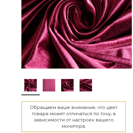
Обращаем ваше внимание, что цвет
товара может отличаться по тону, в
зависимости от настроек вашего
монитора.