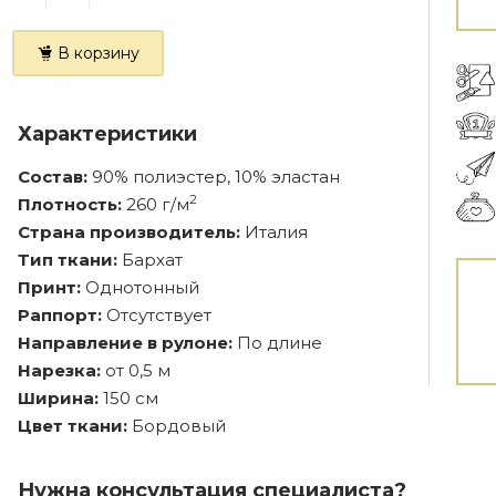
В корзину
Характеристики
Состав:
90% полиэстер, 10% эластан
2
Плотность:
260 г/м
Страна производитель:
Италия
Тип ткани:
Бархат
Принт:
Однотонный
Раппорт:
Отсутствует
Направление в рулоне:
По длине
Нарезка:
от 0,5 м
Ширина:
150 см
Цвет ткани:
Бордовый
Нужна консультация специалиста?