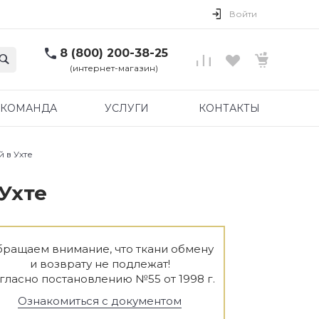
Войти
8 (800) 200-38-25
(интернет-магазин)
КОМАНДА
УСЛУГИ
КОНТАКТЫ
 в Ухте
Ухте
ращаем внимание, что ткани обмену
и возврату не подлежат!
гласно постановлению №55 от 1998 г.
Ознакомиться с документом