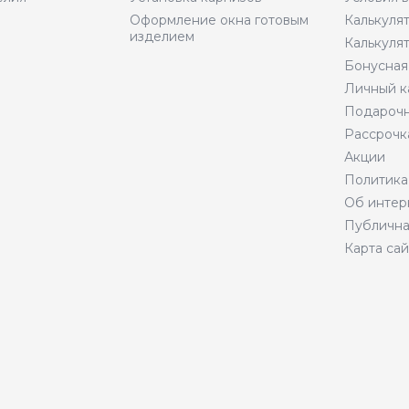
Оформление окна готовым
Калькуля
изделием
Калькуля
Бонусная
Личный к
Подарочн
Рассрочк
Акции
Политика
Об интер
Публична
Карта сай