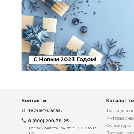
С Новым 2023 Годом!
Контакты
Каталог т
Интернет-магазин
Ткани для 
Интерьерны
8 (800) 200-38-25
Фурнитура
График работы: пн-пт: с 10-00 до 18-
Готовые изд
00