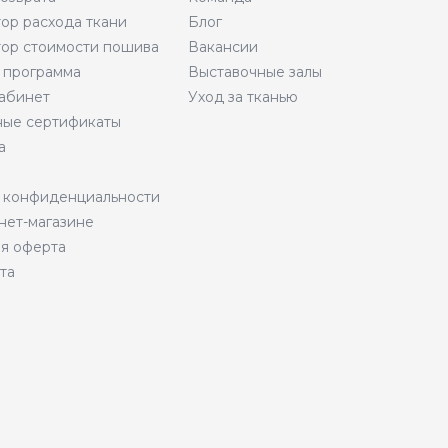
тор расхода ткани
Блог
тор стоимости пошива
Вакансии
 программа
Выставочные залы
абинет
Уход за тканью
ые сертификаты
а
 конфиденциальности
нет-магазине
я оферта
та