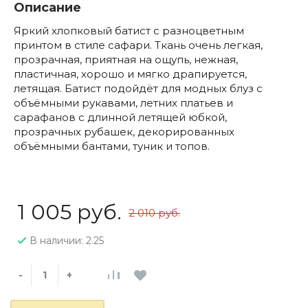
Описание
Яркий хлопковый батист с разноцветным
принтом в стиле сафари. Ткань очень легкая,
прозрачная, приятная на ощупь, нежная,
пластичная, хорошо и мягко драпируется,
летящая. Батист подойдёт для модных блуз с
объёмными рукавами, летних платьев и
сарафанов с длинной летящей юбкой,
прозрачных рубашек, декорированных
объёмными бантами, туник и топов.
1 005 руб.
2 010 руб.
В наличии: 2.25
-
+