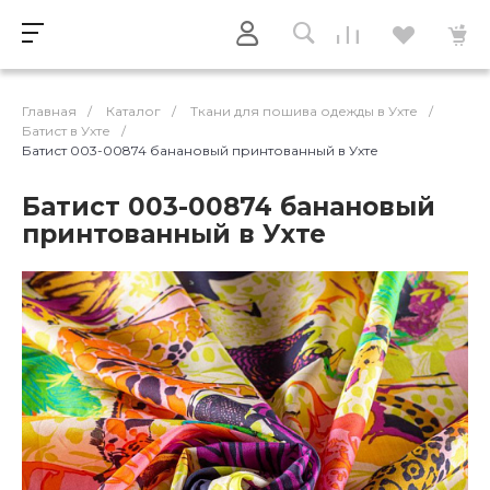
Главная
/
Каталог
/
Ткани для пошива одежды в Ухте
/
Батист в Ухте
/
Батист 003-00874 банановый принтованный в Ухте
Батист 003-00874 банановый
принтованный в Ухте