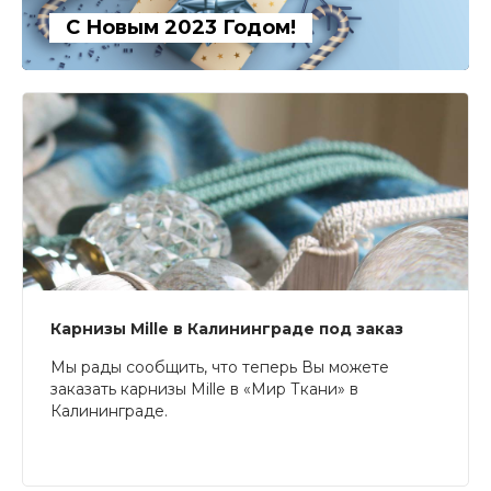
С Новым 2023 Годом!
Карнизы Mille в Калининграде под заказ
Мы рады сообщить, что теперь Вы можете
заказать карнизы Mille в «Мир Ткани» в
Калининграде.