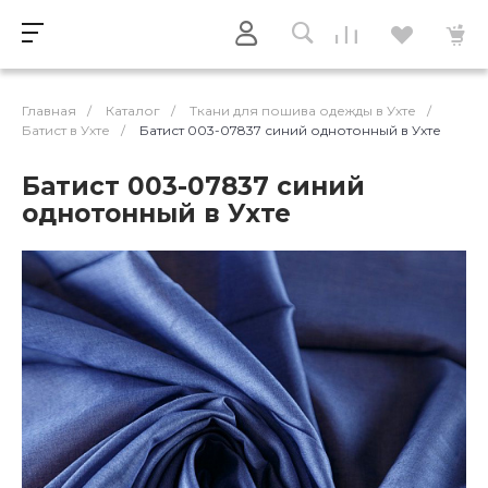
Главная
/
Каталог
/
Ткани для пошива одежды в Ухте
/
Батист в Ухте
/
Батист 003-07837 синий однотонный в Ухте
Батист 003-07837 синий
однотонный в Ухте