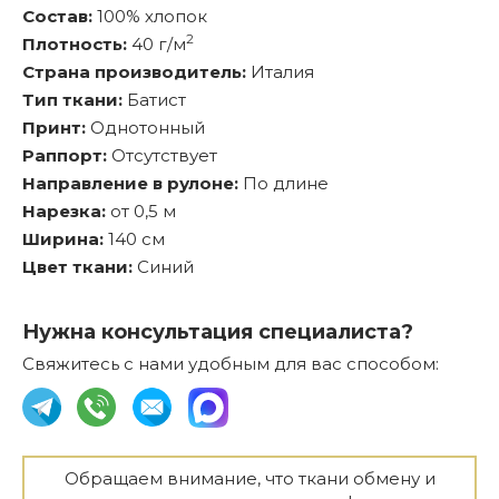
Состав:
100% хлопок
2
Плотность:
40 г/м
Страна производитель:
Италия
Тип ткани:
Батист
Принт:
Однотонный
Раппорт:
Отсутствует
Направление в рулоне:
По длине
Нарезка:
от 0,5 м
Ширина:
140 см
Цвет ткани:
Синий
Нужна консультация специалиста?
Свяжитесь с нами удобным для вас способом:
Обращаем внимание, что ткани обмену и