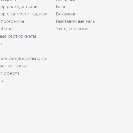
тор расхода ткани
Блог
тор стоимости пошива
Вакансии
 программа
Выставочные залы
абинет
Уход за тканью
ые сертификаты
а
 конфиденциальности
нет-магазине
я оферта
та