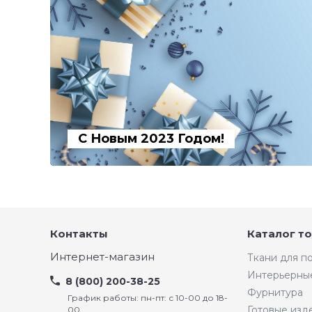
С Новым 2023 Годом!
Контакты
Каталог т
Интернет-магазин
Ткани для 
Интерьерны
8 (800) 200-38-25
Фурнитура
График работы: пн-пт: с 10-00 до 18-
Готовые изд
00