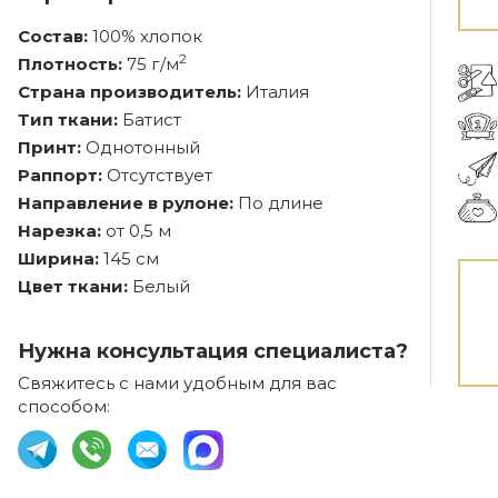
Состав:
100% хлопок
2
Плотность:
75 г/м
Страна производитель:
Италия
Тип ткани:
Батист
Принт:
Однотонный
Раппорт:
Отсутствует
Направление в рулоне:
По длине
Нарезка:
от 0,5 м
Ширина:
145 см
Цвет ткани:
Белый
Нужна консультация специалиста?
Свяжитесь с нами удобным для вас
способом: