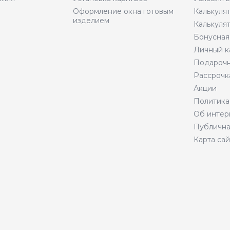
Оформление окна готовым
Калькуля
изделием
Калькуля
Бонусная
Личный к
Подарочн
Рассрочк
Акции
Политика
Об интер
Публична
Карта сай