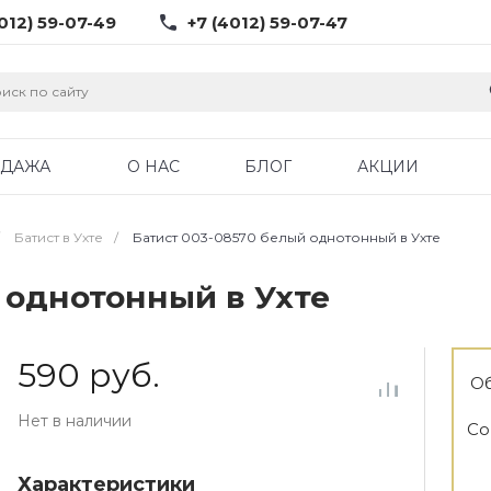
012) 59-07-49
+7 (4012) 59-07-47
ОДАЖА
О НАС
БЛОГ
АКЦИИ
Батист в Ухте
/
Батист 003-08570 белый однотонный в Ухте
 однотонный в Ухте
590 руб.
Об
Нет в наличии
Со
Характеристики