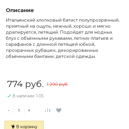
Описание
Итальянский хлопковый батист полупрозрачный,
приятный на ощупь, нежный, хорошо и мягко
драпируется, летящий. Подойдёт для модных
блуз с объёмными рукавами, летних платьев и
сарафанов с длинной летящей юбкой,
прозрачных рубашек, декорированных
объёмными бантами, детской одежды.
774 руб.
1 290 руб.
В наличии: 1.05
-
+
В корзину