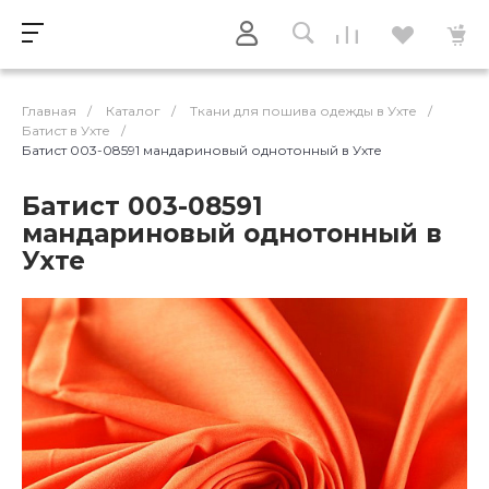
Главная
/
Каталог
/
Ткани для пошива одежды в Ухте
/
Батист в Ухте
/
Батист 003-08591 мандариновый однотонный в Ухте
Батист 003-08591
мандариновый однотонный в
Ухте