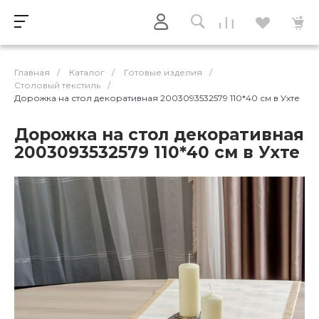
Главная
/
Каталог
/
Готовые изделия
/
Столовый текстиль
/
Дорожка на стол декоративная 2003093532579 110*40 см в Ухте
Дорожка на стол декоративная
2003093532579 110*40 см в Ухте