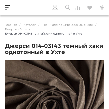
Главная
/
Каталог
/
Ткани для пошива одежды в Ухте
/
Джерси в Ухте
/
Джерси 014-03143 темный хаки однотонный в Ухте
Джерси 014-03143 темный хаки
однотонный в Ухте