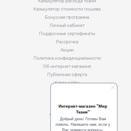
Калькулятор расхода ткани
Калькулятор стоимости пошива
Бонусная программа
Личный кабинет
Подарочные сертификаты
Рассрочка
Акции
Политика конфиденциальности
Об интернет-магазине
Публичная оферта
Карта сайта
Разделы
Интернет-магазин "Мир
О нас
Ткани"
Сотрудничество
Добрый день! Готовы Вам
Портфолио
помочь. Напишите нам, если у
Вас появятся вопросы.
Команда