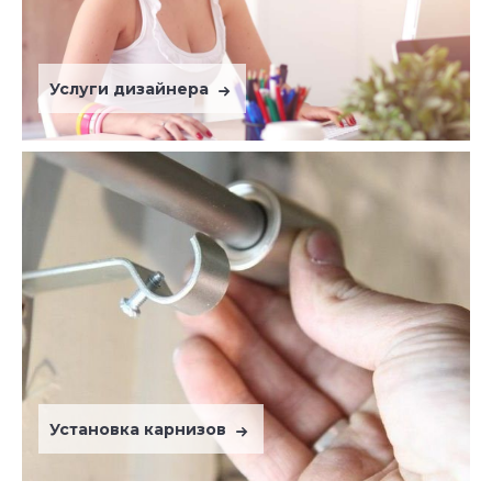
Услуги дизайнера
Установка карнизов