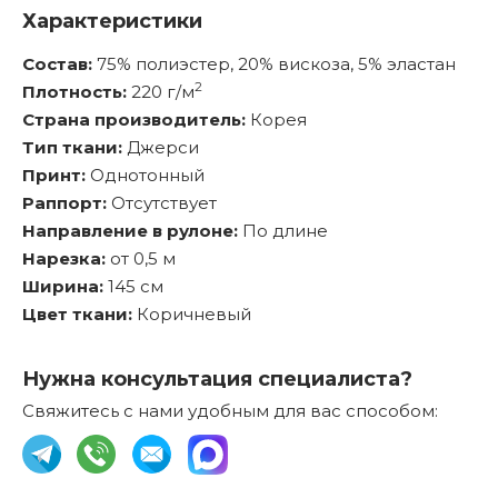
Характеристики
Состав:
75% полиэстер, 20% вискоза, 5% эластан
2
Плотность:
220 г/м
Страна производитель:
Корея
Тип ткани:
Джерси
Принт:
Однотонный
Раппорт:
Отсутствует
Направление в рулоне:
По длине
Нарезка:
от 0,5 м
Ширина:
145 см
Цвет ткани:
Коричневый
Нужна консультация специалиста?
Свяжитесь с нами удобным для вас способом: