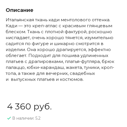
Описание
Итальянская ткань кади ментолового оттенка.
Кади — это креп-атлас с красивым глянцевым
блеском. Ткань с плотной фактурой, роскошно
ниспадает, очень хорошо тянется, изумительно
садится по фигуре и шикарно смотрится в
изделии. Она хорошо драпируется, эффектно
облегает. Подходит для пошива удлиненных
платьев с драпировками, платья-футляра, брюк
палаццо, юбки-карандаш, жакета, туники, кроп-
топа, а также для вечерних, свадебных
и выпускных платьев и костюмов.
4 360 руб.
В наличии: 5.2