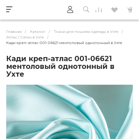
Главная
/
Каталог
/
Ткани для пошива одежды в Ухте
/
Атлас / Cатин в Ухте
/
Кади креп-атлас 001-06621 ментоловый однотонный в Ухте
Кади креп-атлас 001-06621
ментоловый однотонный в
Ухте