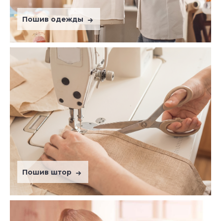
Пошив одежды
Пошив штор