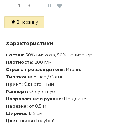
-
+
В корзину
Характеристики
Состав:
50% вискоза, 50% полиэстер
2
Плотность:
200 г/м
Страна производитель:
Италия
Тип ткани:
Атлас / Сатин
Принт:
Однотонный
Раппорт:
Отсутствует
Направление в рулоне:
По длине
Нарезка:
от 0,5 м
Ширина:
135 см
Цвет ткани:
Голубой