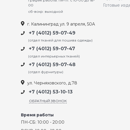
График работы: пн-пт: с 10-00 до 18-
Готовые изд
00
сб-вскр: выходной
г. Калининград ул. 9 апреля, 50А
+7 (4012) 59-07-49
(отдел тканей для пошива одежды)
+7 (4012) 59-07-47
(отдел интерьерных тканей)
+7 (4012) 59-07-48
(отдел фурнитуры)
ул. Черняховского, д.78
+7 (4012) 53-10-13
ОБРАТНЫЙ ЗВОНОК
Время работы
ПН-СБ: 10:00 - 20:00