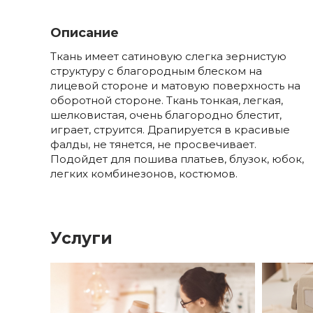
Описание
Ткань имеет сатиновую слегка зернистую
структуру с благородным блеском на
лицевой стороне и матовую поверхность на
оборотной стороне. Ткань тонкая, легкая,
шелковистая, очень благородно блестит,
играет, струится. Драпируется в красивые
фалды, не тянется, не просвечивает.
Подойдет для пошива платьев, блузок, юбок,
легких комбинезонов, костюмов.
Услуги