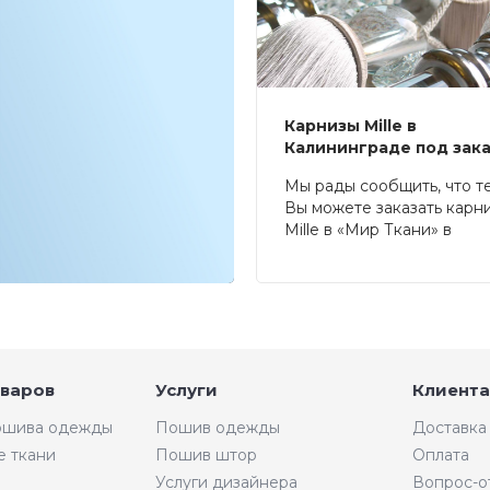
Карнизы Mille в
Калининграде под зак
Мы рады сообщить, что т
Вы можете заказать карн
Mille в «Мир Ткани» в
Калининграде.
оваров
Услуги
Клиента
пошива одежды
Пошив одежды
Доставка
е ткани
Пошив штор
Оплата
Услуги дизайнера
Вопрос-о