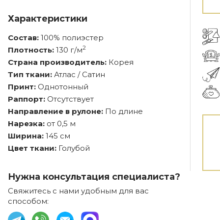
Характеристики
Состав:
100% полиэстер
2
Плотность:
130 г/м
Страна производитель:
Корея
Тип ткани:
Атлас / Сатин
Принт:
Однотонный
Раппорт:
Отсутствует
Направление в рулоне:
По длине
Нарезка:
от 0,5 м
Ширина:
145 см
Цвет ткани:
Голубой
Нужна консультация специалиста?
Свяжитесь с нами удобным для вас
способом: