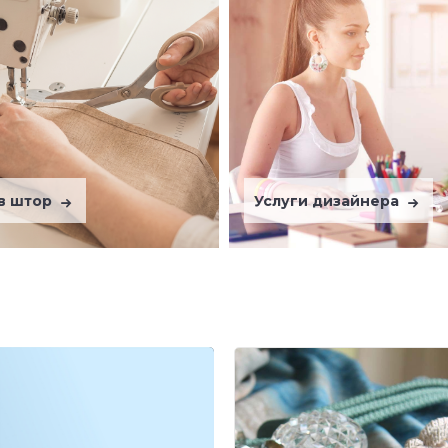
в штор
Услуги дизайнера