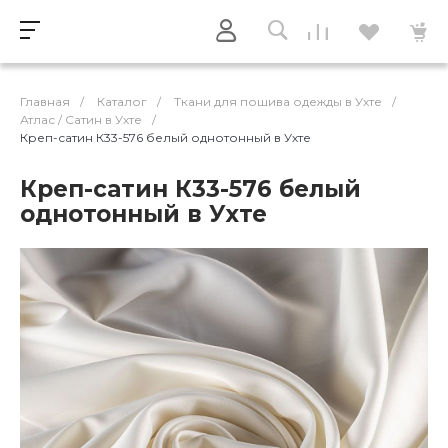
Главная
/
Каталог
/
Ткани для пошива одежды в Ухте
/
Атлас / Cатин в Ухте
/
Креп-сатин К33-576 белый однотонный в Ухте
Креп-сатин К33-576 белый
однотонный в Ухте