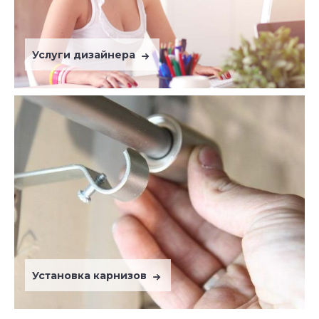
Услуги дизайнера
Установка карнизов