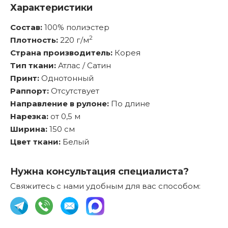
Характеристики
Состав:
100% полиэстер
2
Плотность:
220 г/м
Страна производитель:
Корея
Тип ткани:
Атлас / Сатин
Принт:
Однотонный
Раппорт:
Отсутствует
Направление в рулоне:
По длине
Нарезка:
от 0,5 м
Ширина:
150 см
Цвет ткани:
Белый
Нужна консультация специалиста?
Свяжитесь с нами удобным для вас способом: