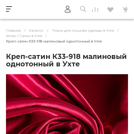
Главная
/
Каталог
/
Ткани для пошива одежды в Ухте
/
Атлас / Cатин в Ухте
/
Креп-сатин К33-918 малиновый однотонный в Ухте
Креп-сатин К33-918 малиновый
однотонный в Ухте