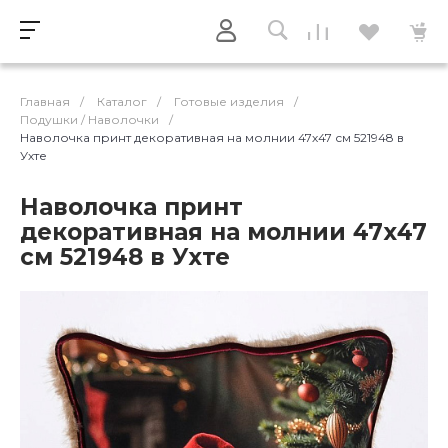
Главная
/
Каталог
/
Готовые изделия
/
Подушки / Наволочки
/
Наволочка принт декоративная на молнии 47х47 см 521948 в
Ухте
Наволочка принт
декоративная на молнии 47х47
см 521948 в Ухте