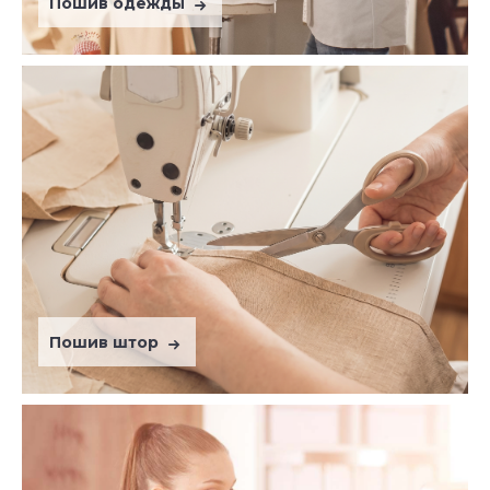
Пошив одежды
Пошив штор