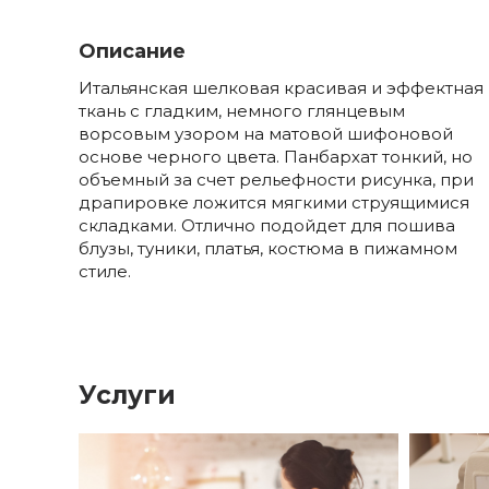
Описание
Итальянская шелковая красивая и эффектная
ткань с гладким, немного глянцевым
ворсовым узором на матовой шифоновой
основе черного цвета. Панбархат тонкий, но
объемный за счет рельефности рисунка, при
драпировке ложится мягкими струящимися
складками. Отлично подойдет для пошива
блузы, туники, платья, костюма в пижамном
стиле.
Услуги