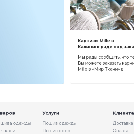
Карнизы Mille в
Калининграде под зак
Мы рады сообщить, что т
Вы можете заказать карн
Mille в «Мир Ткани» в
Калининграде.
оваров
Услуги
Клиента
пошива одежды
Пошив одежды
Доставка
е ткани
Пошив штор
Оплата