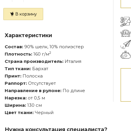
В корзину
Характеристики
Состав:
90% шелк, 10% полиэстер
2
Плотность:
160 г/м
Страна производитель:
Италия
Тип ткани:
Бархат
Принт:
Полоска
Раппорт:
Отсутствует
Направление в рулоне:
По длине
Нарезка:
от 0,5 м
Ширина:
130 см
Цвет ткани:
Черный
Нужна консультация специалиста?