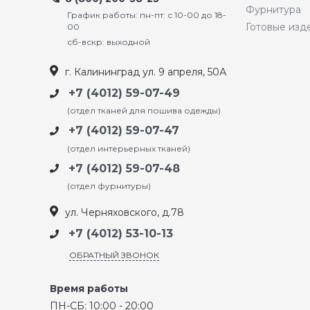
Фурнитура
График работы: пн-пт: с 10-00 до 18-
Готовые изд
00
сб-вскр: выходной
г. Калининград ул. 9 апреля, 50А
+7 (4012) 59-07-49
(отдел тканей для пошива одежды)
+7 (4012) 59-07-47
(отдел интерьерных тканей)
+7 (4012) 59-07-48
(отдел фурнитуры)
ул. Черняховского, д.78
+7 (4012) 53-10-13
ОБРАТНЫЙ ЗВОНОК
Время работы
ПН-СБ: 10:00 - 20:00