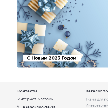
С Новым 2023 Годом!
Контакты
Каталог т
Интернет-магазин
Ткани для 
Интерьерны
8 (800) 200-38-25