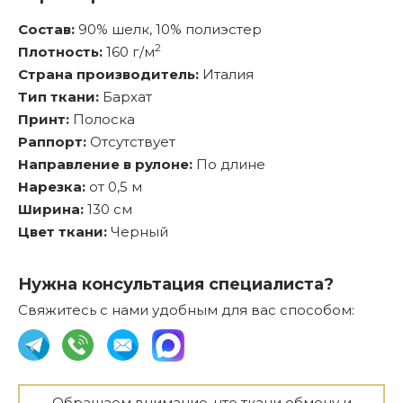
Состав:
90% шелк, 10% полиэстер
2
Плотность:
160 г/м
Страна производитель:
Италия
Тип ткани:
Бархат
Принт:
Полоска
Раппорт:
Отсутствует
Направление в рулоне:
По длине
Нарезка:
от 0,5 м
Ширина:
130 см
Цвет ткани:
Черный
Нужна консультация специалиста?
Свяжитесь с нами удобным для вас способом:
Обращаем внимание, что ткани обмену и