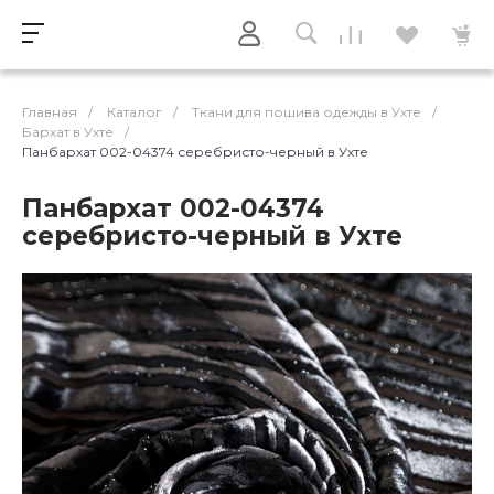
Главная
/
Каталог
/
Ткани для пошива одежды в Ухте
/
Бархат в Ухте
/
Панбархат 002-04374 серебристо-черный в Ухте
Панбархат 002-04374
серебристо-черный в Ухте