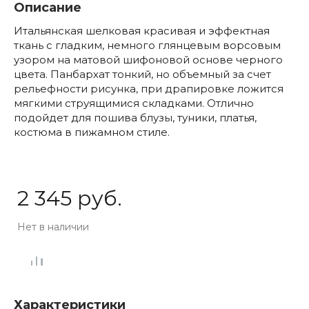
Описание
Итальянская шелковая красивая и эффектная
ткань с гладким, немного глянцевым ворсовым
узором на матовой шифоновой основе черного
цвета. Панбархат тонкий, но объемный за счет
рельефности рисунка, при драпировке ложится
мягкими струящимися складками. Отлично
подойдет для пошива блузы, туники, платья,
костюма в пижамном стиле.
2 345 руб.
Нет в наличии
Характеристики