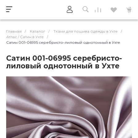
Главная
/
Каталог
/
Ткани для пошива одежды в Ухте
/
Атлас / Cатин в Ухте
/
Сатин 001-06995 серебристо-лиловый однотонный в Ухте
Сатин 001-06995 серебристо-
лиловый однотонный в Ухте