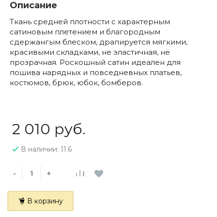
Описание
Ткань средней плотности с характерным
сатиновым плетением и благородным
сдержангым блеском, драпируется мягкими,
красивыми складками, не эластичная, не
прозрачная. Роскошный сатин идеален для
пошива нарядных и повседневных платьев,
костюмов, брюк, юбок, бомберов.
2 010 руб.
В наличии: 11.6
-
+
В корзину