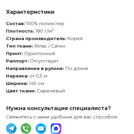
Характеристики
Состав:
100% полиэстер
2
Плотность:
180 г/м
Страна производитель:
Корея
Тип ткани:
Атлас / Сатин
Принт:
Однотонный
Раппорт:
Отсутствует
Направление в рулоне:
По длине
Нарезка:
от 0,5 м
Ширина:
145 см
Цвет ткани:
Сиреневый
Нужна консультация специалиста?
Свяжитесь с нами удобным для вас способом: