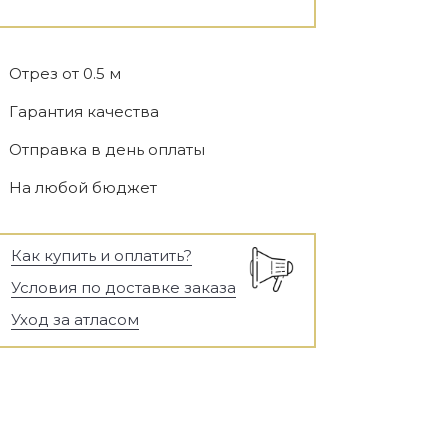
Отрез от 0.5 м
Гарантия качества
Отправка в день оплаты
На любой бюджет
Как купить и оплатить?
Условия по доставке заказа
Уход за атласом