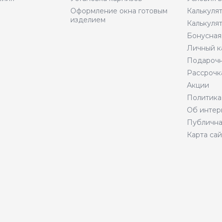
Оформление окна готовым
Калькуля
изделием
Калькуля
Бонусная
Личный к
Подарочн
Рассрочк
Акции
Политика
Об интер
Публична
Карта сай