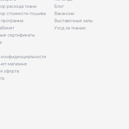
тор расхода ткани
Блог
тор стоимости пошива
Вакансии
 программа
Выставочные залы
абинет
Уход за тканью
ые сертификаты
а
 конфиденциальности
нет-магазине
я оферта
та