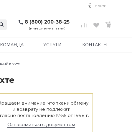
Войти
8 (800) 200-38-25
(интернет-магазин)
КОМАНДА
УСЛУГИ
КОНТАКТЫ
ный в Ухте
хте
ращаем внимание, что ткани обмену
и возврату не подлежат!
гласно постановлению №55 от 1998 г.
Ознакомиться с документом