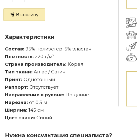
В корзину
Характеристики
Состав:
95% полиэстер, 5% эластан
2
Плотность:
220 г/м
Страна производитель:
Корея
Тип ткани:
Атлас / Сатин
Принт:
Однотонный
Раппорт:
Отсутствует
Направление в рулоне:
По длине
Нарезка:
от 0,5 м
Ширина:
145 см
Цвет ткани:
Синий
Нужна консультация специалиста?