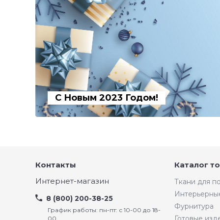
С Новым 2023 Годом!
Контакты
Каталог т
Интернет-магазин
Ткани для 
Интерьерны
8 (800) 200-38-25
Фурнитура
График работы: пн-пт: с 10-00 до 18-
Готовые изд
00