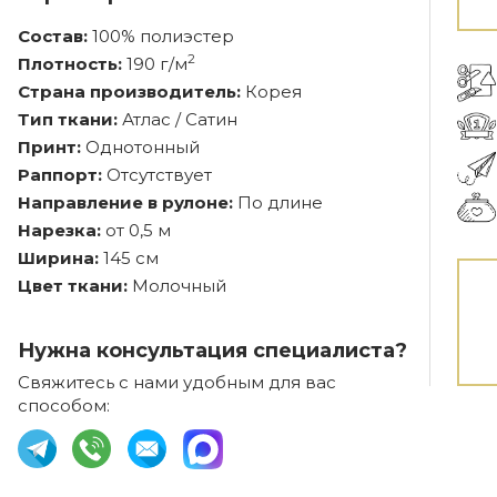
Состав:
100% полиэстер
2
Плотность:
190 г/м
Страна производитель:
Корея
Тип ткани:
Атлас / Сатин
Принт:
Однотонный
Раппорт:
Отсутствует
Направление в рулоне:
По длине
Нарезка:
от 0,5 м
Ширина:
145 см
Цвет ткани:
Молочный
Нужна консультация специалиста?
Свяжитесь с нами удобным для вас
способом: