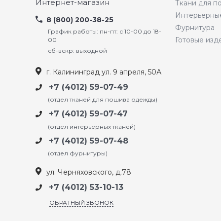
Интернет-магазин
Ткани для 
Интерьерны
8 (800) 200-38-25
Фурнитура
График работы: пн-пт: с 10-00 до 18-
Готовые изд
00
сб-вскр: выходной
г. Калининград ул. 9 апреля, 50А
+7 (4012) 59-07-49
(отдел тканей для пошива одежды)
+7 (4012) 59-07-47
(отдел интерьерных тканей)
+7 (4012) 59-07-48
(отдел фурнитуры)
ул. Черняховского, д.78
+7 (4012) 53-10-13
ОБРАТНЫЙ ЗВОНОК