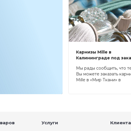
Карнизы Mille в
Калининграде под зак
Мы рады сообщить, что т
Вы можете заказать карн
Mille в «Мир Ткани» в
Калининграде.
оваров
Услуги
Клиента