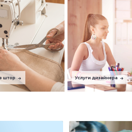
в штор
Услуги дизайнера