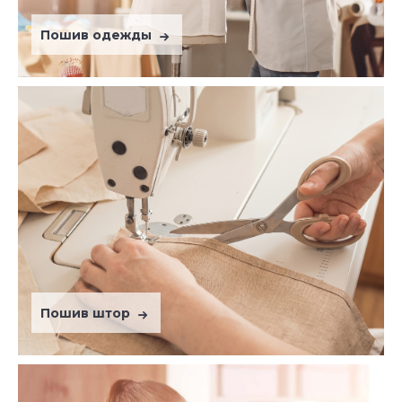
Пошив одежды
Пошив штор