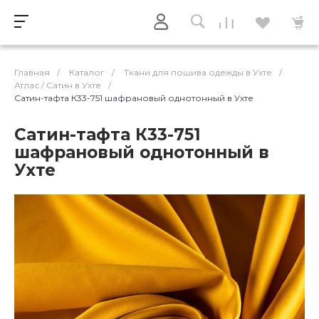
Главная
/
Каталог
/
Ткани для пошива одежды в Ухте
/
Атлас / Cатин в Ухте
/
Сатин-тафта К33-751 шафрановый однотонный в Ухте
Сатин-тафта К33-751
шафрановый однотонный в
Ухте