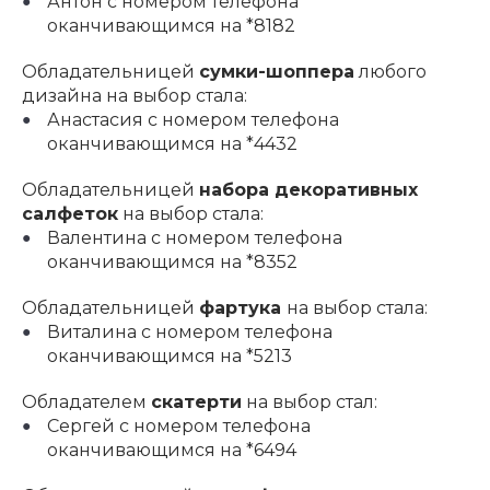
Антон с номером телефона
оканчивающимся на *8182
Обладательницей
сумки-шоппера
любого
дизайна на выбор стала:
Анастасия с номером телефона
оканчивающимся на *4432
Обладательницей
набора декоративных
салфеток
на выбор стала:
Валентина с номером телефона
оканчивающимся на *8352
Обладательницей
фартука
на выбор стала:
Виталина с номером телефона
оканчивающимся на *5213
Обладателем
скатерти
на выбор стал:
Сергей с номером телефона
оканчивающимся на *6494