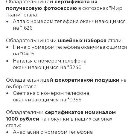
Обладательницей
сертификата на
получасовую фотосессию
в фотозонах "Мир
ткани" стала:
Алла с номером телефона оканчивающимся
на *1626
Обладательницами
швейных наборов
стали:
Нина с номером телефона оканчивающимся
на *0405
Наталья с номером телефона
оканчивающимся на *3240
Обладательницей
декоративной подушки
на
выбор стала:
Светлана с номером телефона
оканчивающимся на *0356
Обладателями
сертификатов номиналом
1000 рублей
на покупки в наших салонах
стали:
Анастасия с номером телефона