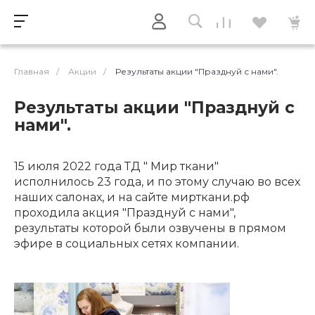
Главная
/
Акции
/
Результаты акции "Празднуй с нами".
Результаты акции "Празднуй с
нами".
15 июля 2022 года ТД " Мир ткани"
исполнилось 23 года, и по этому случаю во всех
наших салонах, и на сайте мирткани.рф
проходила акция "Празднуй с нами",
результаты которой были озвучены в прямом
эфире в социальных сетях компании.