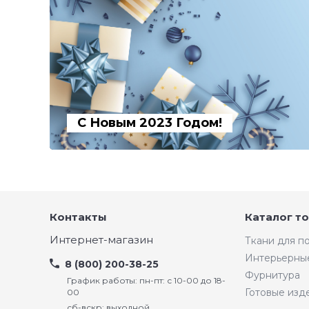
С Новым 2023 Годом!
Контакты
Каталог т
Интернет-магазин
Ткани для 
Интерьерны
8 (800) 200-38-25
Фурнитура
График работы: пн-пт: с 10-00 до 18-
Готовые изд
00
сб-вскр: выходной