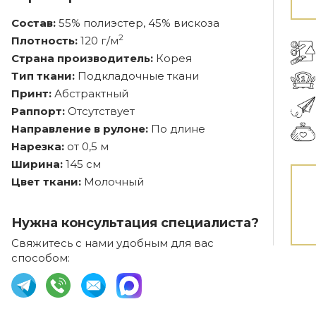
Состав:
55% полиэстер, 45% вискоза
2
Плотность:
120 г/м
Страна производитель:
Корея
Тип ткани:
Подкладочные ткани
Принт:
Абстрактный
Раппорт:
Отсутствует
Направление в рулоне:
По длине
Нарезка:
от 0,5 м
Ширина:
145 см
Цвет ткани:
Молочный
Нужна консультация специалиста?
Свяжитесь с нами удобным для вас
способом: