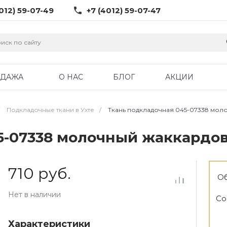
012) 59-07-49
+7 (4012) 59-07-47
ОДАЖА
О НАС
БЛОГ
АКЦИИ
Подкладочные ткани в Ухте
/
Ткань подкладочная 045-07338 моло
5-07338 молочный жаккардов
710 руб.
Об
Нет в наличии
Со
Характеристики