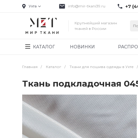
+7 (4
Ухта
info@mir-tkani39.ru
Крупнейший магазин
тканей в России
КАТАЛОГ
НОВИНКИ
РАСПР
Главная
/
Каталог
/
Ткани для пошива одежды в Ухте
/
Ткань подкладочная 04