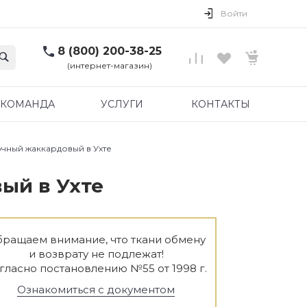
Войти
8 (800) 200-38-25
(интернет-магазин)
КОМАНДА
УСЛУГИ
КОНТАКТЫ
чный жаккардовый в Ухте
ый в Ухте
ращаем внимание, что ткани обмену
и возврату не подлежат!
гласно постановлению №55 от 1998 г.
Ознакомиться с документом