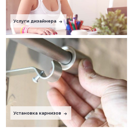
Услуги дизайнера
Установка карнизов