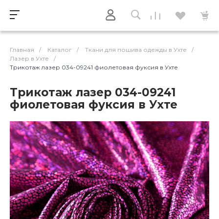
Главная
/
Каталог
/
Ткани для пошива одежды в Ухте
/
Лазер в Ухте
/
Трикотаж лазер 034-09241 фиолетовая фуксия в Ухте
Трикотаж лазер 034-09241
фиолетовая фуксия в Ухте