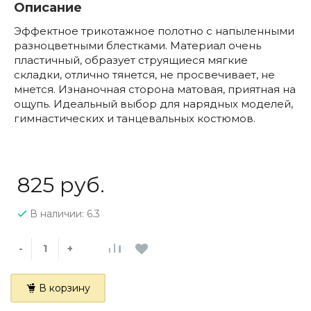
Описание
Эффектное трикотажное полотно с напыленными
разноцветными блестками. Материал очень
пластичный, образует струящиеся мягкие
складки, отлично тянется, не просвечивает, не
мнется. Изнаночная сторона матовая, приятная на
ощупь. Идеальный выбор для нарядных моделей,
гимнастических и танцевальных костюмов.
825 руб.
В наличии: 6.3
-
+
В корзину