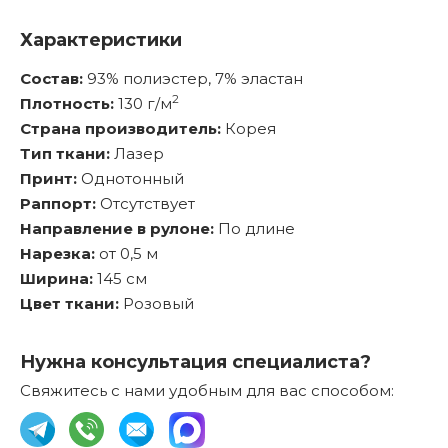
Характеристики
Состав:
93% полиэстер, 7% эластан
2
Плотность:
130 г/м
Страна производитель:
Корея
Тип ткани:
Лазер
Принт:
Однотонный
Раппорт:
Отсутствует
Направление в рулоне:
По длине
Нарезка:
от 0,5 м
Ширина:
145 см
Цвет ткани:
Розовый
Нужна консультация специалиста?
Свяжитесь с нами удобным для вас способом: